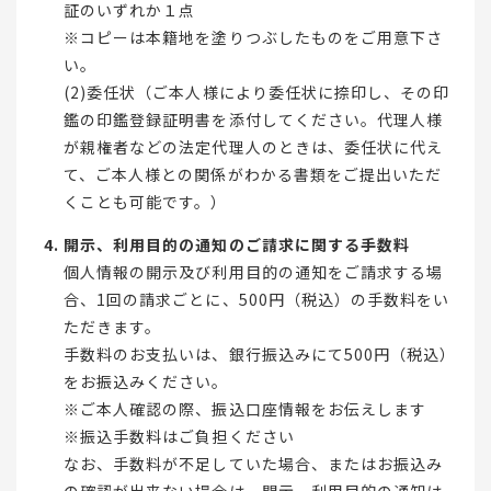
証のいずれか１点
※コピーは本籍地を塗りつぶしたものをご用意下さ
い。
(2)委任状（ご本人様により委任状に捺印し、その印
鑑の印鑑登録証明書を添付してください。代理人様
が親権者などの法定代理人のときは、委任状に代え
て、ご本人様との関係がわかる書類をご提出いただ
くことも可能です。）
開示、利用目的の通知のご請求に関する手数料
個人情報の開示及び利用目的の通知をご請求する場
合、1回の請求ごとに、500円（税込）の手数料をい
ただきます。
手数料のお支払いは、銀行振込みにて500円（税込）
をお振込みください。
※ご本人確認の際、振込口座情報をお伝えします
※振込手数料はご負担ください
なお、手数料が不足していた場合、またはお振込み
の確認が出来ない場合は、開示、利用目的の通知は