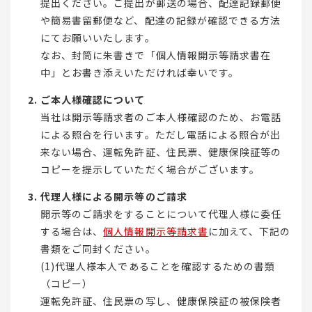
提出ください。ご提出が郵送の場合、配達記録郵便
や簡易書留郵便など、配達の記録が確認できる方法
にてお願いいたします。
なお、封筒に朱書きで「個人情報開示等請求書在
中」とお書き添えいただければ幸いです。
ご本人様確認について
当社は開示等請求者のご本人様確認のため、お電話
による照合を行います。ただし電話による照合が出
来ない場合、運転免許証、住民票、健康保険証等の
コピーを提示していただく場合がございます。
代理人様による開示等のご請求
開示等のご請求をすることについて代理人様に委任
する場合は、
個人情報開示等請求書
に加えて、下記の
書類をご同封ください。
(1)代理人様本人であることを確認するための書類
（コピー）
運転免許証、住民票の写し、健康保険証の被保険者