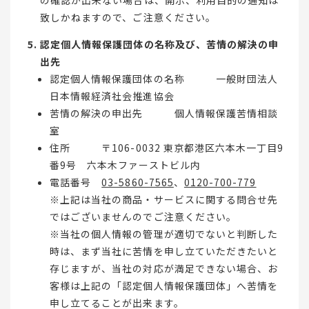
致しかねますので、ご注意ください。
認定個人情報保護団体の名称及び、苦情の解決の申
出先
認定個人情報保護団体の名称 一般財団法人
日本情報経済社会推進協会
苦情の解決の申出先 個人情報保護苦情相談
室
住所 〒106-0032 東京都港区六本木一丁目9
番9号 六本木ファーストビル内
電話番号
03-5860-7565
、
0120-700-779
※上記は当社の商品・サービスに関する問合せ先
ではございませんのでご注意ください。
※当社の個人情報の管理が適切でないと判断した
時は、まず当社に苦情を申し立ていただきたいと
存じますが、当社の対応が満足できない場合、お
客様は上記の「認定個人情報保護団体」へ苦情を
申し立てることが出来ます。