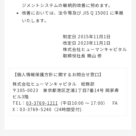
ジメントシステムの継続的改善に努めます。
改善においては、法令等及び JIS Q 15001 に準拠
いたします。
制定日 2015年11月1日
改定日 2023年11月1日
株式会社ヒューマンキャピタル
取締役社長 鵣山 修
【個人情報保護方針に関するお問合せ窓口】
株式会社ヒューマンキャピタル 総務部
〒105-0023 東京都港区芝浦1丁目7番14号 岡家寿
ビル3階
TEL：
03-3769-1211
（平日10:00 ～ 17:00） FA
X：03-3769-5240（24時間受付)