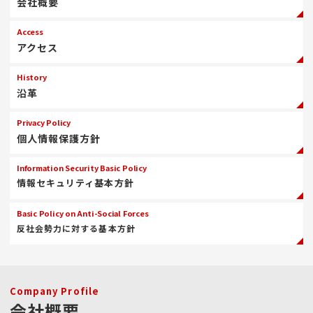
会社概要
Access
Basic Policy
History
アクセス
on Anti-Social
Forces
沿革
History
反社会勢力に対す
る基本方針
沿革
Privacy Policy
個人情報保護方針
Information Security Basic Policy
情報セキュリティ基本方針
Basic Policy on Anti-Social Forces
反社会勢力に対する基本方針
Company Profile
会社概要