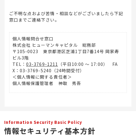
ご不明な点および苦情・相談などがございましたら下記
窓口までご連絡下さい。
個人情報問合せ窓口
株式会社 ヒューマンキャピタル 総務部
〒105-0023 東京都港区芝浦1丁目7番14号 岡家寿
ビル3階
TEL：
03-3769-1211
（平日10:00 ～ 17:00） FA
X：03-3769-5240（24時間受付）
＜個人情報に関する責任者＞
個人情報保護管理者 神取 秀吾
Information Security Basic Policy
情報セキュリティ基本方針