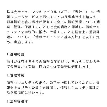
株式会社ヒューマンキャピタル（以下、「当社」）は、情
報システムサービスを提供するという事業特性を踏まえ、
顧客情報を含む当社が保有する全ての情報資産について適
切に管理、保護することを社会的責務と認識し、情報セキ
ュリティを継続的に維持、改善することを経営上の重要課
題の一つとし、「情報セキュリティ基本方針」を以下に定
め、実施します。
1.適用範囲
当社が保有する全ての情報資産並びに、それらに関わる全
ての役員、従業員、協力会社従業員等に適用します。
2.管理体制
情報セキュリティの維持、改善を推進していくために、情
報セキュリティ委員会を設置し、情報セキュリティ管理活
動を積極的に行います。
3.法令等遵守