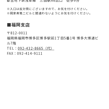
都営地下鉄浅草線 三田駅A6出口 徒歩9分
※入口は反対側にございますので、お気を付けください。
※岡家寿第二ビルと間違わないようにお気を付けください。
■福岡支店
〒812-0011
福岡県福岡市博多区博多駅前1丁目5番1号 博多大博通ビ
ル7階
TEL：
092-432-8665（代）
FAX：092-414-9111