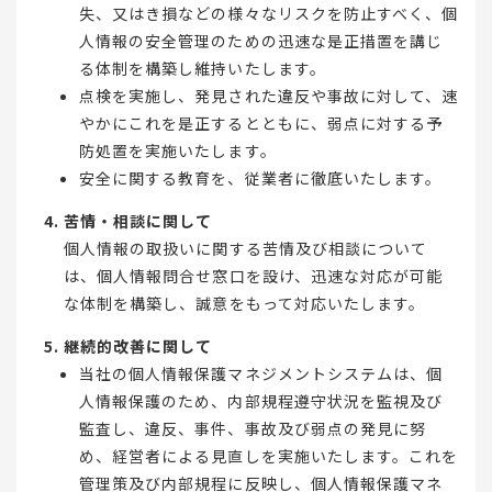
失、又はき損などの様々なリスクを防止すべく、個
人情報の安全管理のための迅速な是正措置を講じ
る体制を構築し維持いたします。
点検を実施し、発見された違反や事故に対して、速
やかにこれを是正するとともに、弱点に対する予
防処置を実施いたします。
安全に関する教育を、従業者に徹底いたします。
苦情・相談に関して
個人情報の取扱いに関する苦情及び相談について
は、個人情報問合せ窓口を設け、迅速な対応が可能
な体制を構築し、誠意をもって対応いたします。
継続的改善に関して
当社の個人情報保護マネジメントシステムは、個
人情報保護のため、内部規程遵守状況を監視及び
監査し、違反、事件、事故及び弱点の発見に努
め、経営者による見直しを実施いたします。これを
管理策及び内部規程に反映し、個人情報保護マネ