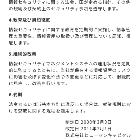
情報セキュリティに関する法令、国が定める指針、その他
の規範及び契約上のセキュリティ事項を遵守します。
4.教育及び周知徹底
情報セキュリティに関する教育を定期的に実施し、情報管
理の重要性、情報資産の取扱い及び管理について周知、徹
底します。
5.継続的改善
情報セキュリティマネジメントシステムの運用状況を定期
的に監査するとともに、当社が保有する情報資産のリスク
に影響を及ぼす変化や法令の変更などに対応して、継続的
に見直し、改善を行います。
6.罰則
法令あるいは当基本方針に違反した場合は、就業規則にお
ける懲戒に関する規程を適用します。
制定日 2008年3月3日
改定日 2011年2月1日
株式会社ヒューマンキャピタル