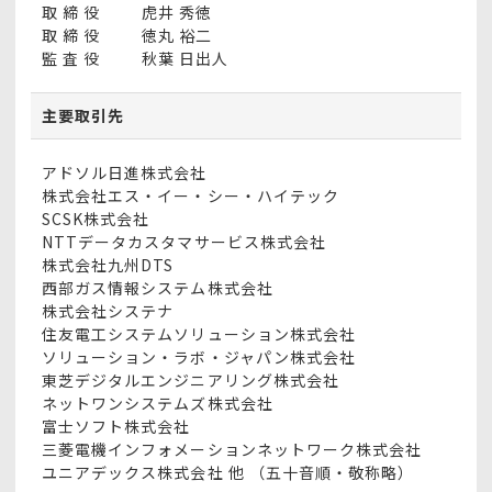
取 締 役
虎井 秀徳
取 締 役
徳丸 裕二
監 査 役
秋葉 日出人
主要取引先
アドソル日進株式会社
株式会社エス・イー・シー・ハイテック
SCSK株式会社
NTTデータカスタマサービス株式会社
株式会社九州DTS
西部ガス情報システム株式会社
株式会社システナ
住友電工システムソリューション株式会社
ソリューション・ラボ・ジャパン株式会社
東芝デジタルエンジニアリング株式会社
ネットワンシステムズ株式会社
富士ソフト株式会社
三菱電機インフォメーションネットワーク株式会社
ユニアデックス株式会社 他 （五十音順・敬称略）