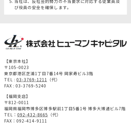
当社は、反社会的勢力の不当要求に対応する従業員及
び役員の安全を確保します。
【東京本社】
〒105-0023
東京都港区芝浦1丁目7番14号 岡家寿ビル3階
TEL :
03-3769-1211
（代）
FAX : 03-3769-5240
【福岡支店】
〒812-0011
福岡県福岡市博多区博多駅前1丁目5番1号 博多大博通ビル7階
TEL：
092-432-8665
（代）
FAX：092-414-9111