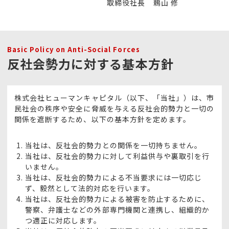
取締役社長 鵣山 修
Basic Policy on Anti-Social Forces
反社会勢力に対する基本方針
株式会社ヒューマンキャピタル（以下、「当社」）は、市
民社会の秩序や安全に脅威を与える反社会的勢力と一切の
関係を遮断するため、
以下の基本方針を定めます。
当社は、反社会的勢力との関係を一切持ちません。
当社は、反社会的勢力に対して利益供与や裏取引を行
いません。
当社は、反社会的勢力による不当要求には一切応じ
ず、毅然として法的対応を行います。
当社は、反社会的勢力による被害を防止するために、
警察、弁護士などの外部専門機関と連携し、組織的か
つ適正に対応します。