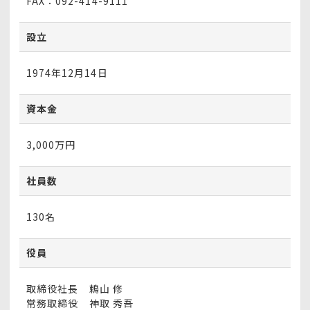
FAX：092-414-9111
設立
1974年12月14日
資本金
3,000万円
社員数
130名
役員
取締役社長
鵣山 修
常務取締役
神取 秀吾