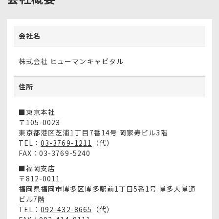
会社名
株式会社 ヒューマンキャピタル
住所
■東京本社
〒105-0023
東京都港区芝浦1丁目7番14号 岡家寿ビル3階
TEL：
03-3769-1211
（代）
FAX：03-3769-5240
■福岡支店
〒812-0011
福岡県福岡市博多区博多駅前1丁目5番1号 博多大博通
ビル7階
TEL：
092-432-8665
（代）