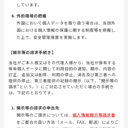
しています。
外的環境の把握
外国において個人データを取り扱う場合は、当該外
国における個人情報の保護に関する制度等を把握し
た上で、安全管理措置を実施します。
【開示等の請求手続き】
当社がご本人様又はその代理人様から、当社が保有する
保有個人データに関して利用目的の通知、開示、内容の
訂正、追加又は削除、利用の停止、消去及び第三者への
提供の停止、第三者提供の記録の開示（以下、“開示等の
請求”という。）にご対応させていただく場合の手続き
は、下記のとおりです。
開示等の請求の申出先
開示等のご請求については、
個人情報開示等請求書
をご都合の良い方法（メール、FAX、郵送）によりご